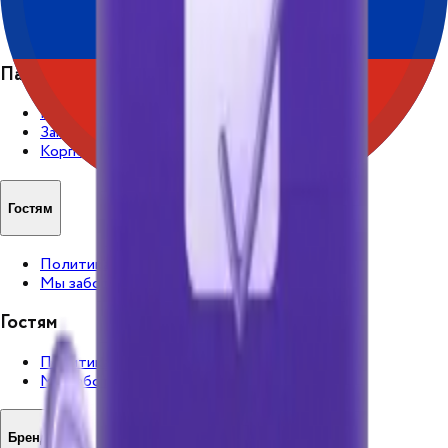
Закупки
Корпоративным клиентам
Партнерам
Как стать партнером
Закупки
Корпоративным клиентам
Гостям
Политика конфиденциальности
Мы заботимся
Гостям
Политика конфиденциальности
Мы заботимся
Бренды