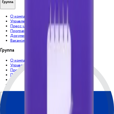
Группа
О компании
Управление
Пресс-центр
Программа лояльности
Документы
Вакансии
Группа
О компании
Управление
Пресс-центр
Программа лояльности
Документы
Вакансии
Партнерам
Как стать партнером